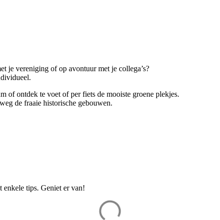
t je vereniging of op avontuur met je collega’s?
dividueel.
 of ontdek te voet of per fiets de mooiste groene plekjes.
rweg de fraaie historische gebouwen.
t enkele tips. Geniet er van!