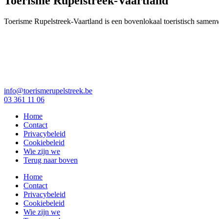
Toerisme Rupelstreek-Vaartland
Toerisme Rupelstreek-Vaartland is een bovenlokaal toeristisch same
info@toerismerupelstreek.be
03 361 11 06
Home
Contact
Privacybeleid
Cookiebeleid
Wie zijn we
Terug naar boven
Home
Contact
Privacybeleid
Cookiebeleid
Wie zijn we