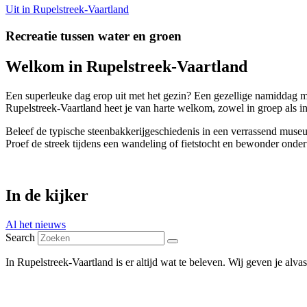
Uit in Rupelstreek-Vaartland
Recreatie tussen water en groen
Welkom in Rupelstreek-Vaartland
Een superleuke dag erop uit met het gezin? Een gezellige namiddag me
Rupelstreek-Vaartland heet je van harte welkom, zowel in groep als in
Beleef de typische steenbakkerijgeschiedenis in een verrassend museum
Proef de streek tijdens een wandeling of fietstocht en bewonder onde
In de kijker
Al het nieuws
Search
In Rupelstreek-Vaartland is er altijd wat te beleven. Wij geven je alvas