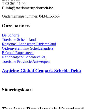
T 03 361 11 06
E info@toerismerupelstreek.be
Ondernemingsnummer: 0434.155.667
Onze partners
De Schorre
Toerisme Scheldeland
Regionaal Landschap Rivierenland
Gidsenvereniging Scheldelanders
Erfgoed Rupelstreek
Nationaalpark Scheldevallei
Toerisme Provincie Antwerpen
Aspiring Global Geopark Schelde Delta
Situeringskaart