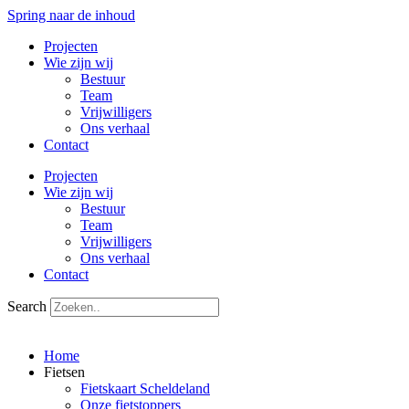
Spring naar de inhoud
Projecten
Wie zijn wij
Bestuur
Team
Vrijwilligers
Ons verhaal
Contact
Projecten
Wie zijn wij
Bestuur
Team
Vrijwilligers
Ons verhaal
Contact
Search
Home
Fietsen
Fietskaart Scheldeland
Onze fietstoppers